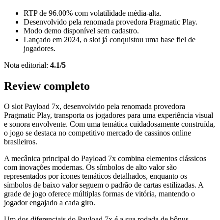
RTP de 96.00% com volatilidade média-alta.
Desenvolvido pela renomada provedora Pragmatic Play.
Modo demo disponível sem cadastro.
Lançado em 2024, o slot já conquistou uma base fiel de
jogadores.
Nota editorial:
4.1/5
Review completo
O slot Payload 7x, desenvolvido pela renomada provedora
Pragmatic Play, transporta os jogadores para uma experiência visual
e sonora envolvente. Com uma temática cuidadosamente construída,
o jogo se destaca no competitivo mercado de cassinos online
brasileiros.
A mecânica principal do Payload 7x combina elementos clássicos
com inovações modernas. Os símbolos de alto valor são
representados por ícones temáticos detalhados, enquanto os
símbolos de baixo valor seguem o padrão de cartas estilizadas. A
grade de jogo oferece múltiplas formas de vitória, mantendo o
jogador engajado a cada giro.
Um dos diferenciais do Payload 7x é a sua rodada de bônus,