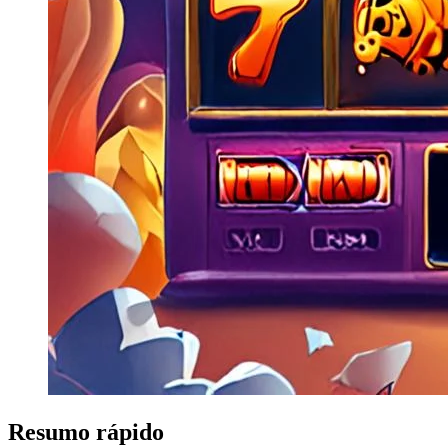
Resumo rápido