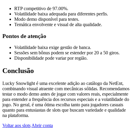
RTP competitivo de 97.00%.
Volatilidade baixa adequada para diferentes perfis.
Modo demo disponível para testes.
Temática envolvente e visual de alta qualidade.
Pontos de atenção
Volatilidade baixa exige gestão de banca.
Sessões sem bônus podem se estender por 20 a 50 giros.
Disponibilidade pode variar por região.
Conclusão
Lucky Snowlight é uma excelente adição ao catálogo da NetEnt,
combinando visual atraente com mecânicas sólidas. Recomendamos
testar o modo demo antes de jogar com valores reais, especialmente
para entender a frequência dos recursos especiais e a volatilidade do
jogo. No geral, é uma ótima escolha tanto para jogadores casuais
quanto para entusiastas de slots que buscam variedade e qualidade
na plataforma.
Voltar aos slots
Abrir conta