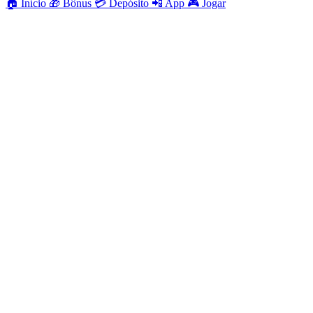
🏠
Início
🎁
Bônus
💳
Depósito
📲
App
🎮
Jogar