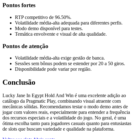
Pontos fortes
RTP competitivo de 96.50%.
Volatilidade média-alta adequada para diferentes perfis.
Modo demo disponível para testes.
Temática envolvente e visual de alta qualidade.
Pontos de atenção
Volatilidade média-alta exige gestão de banca.
Sessões sem bônus podem se estender por 20 a 50 giros.
Disponibilidade pode variar por região.
Conclusão
Lucky Jane In Egypt Hold And Win é uma excelente adição ao
catálogo da Pragmatic Play, combinando visual atraente com
mecânicas sólidas. Recomendamos testar o modo demo antes de
jogar com valores reais, especialmente para entender a frequência
dos recursos especiais e a volatilidade do jogo. No geral, é uma
ótima escolha tanto para jogadores casuais quanto para entusiastas
de slots que buscam variedade e qualidade na plataforma.