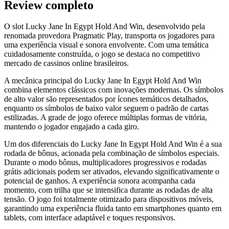
Review completo
O slot Lucky Jane In Egypt Hold And Win, desenvolvido pela
renomada provedora Pragmatic Play, transporta os jogadores para
uma experiência visual e sonora envolvente. Com uma temática
cuidadosamente construída, o jogo se destaca no competitivo
mercado de cassinos online brasileiros.
A mecânica principal do Lucky Jane In Egypt Hold And Win
combina elementos clássicos com inovações modernas. Os símbolos
de alto valor são representados por ícones temáticos detalhados,
enquanto os símbolos de baixo valor seguem o padrão de cartas
estilizadas. A grade de jogo oferece múltiplas formas de vitória,
mantendo o jogador engajado a cada giro.
Um dos diferenciais do Lucky Jane In Egypt Hold And Win é a sua
rodada de bônus, acionada pela combinação de símbolos especiais.
Durante o modo bônus, multiplicadores progressivos e rodadas
grátis adicionais podem ser ativados, elevando significativamente o
potencial de ganhos. A experiência sonora acompanha cada
momento, com trilha que se intensifica durante as rodadas de alta
tensão. O jogo foi totalmente otimizado para dispositivos móveis,
garantindo uma experiência fluida tanto em smartphones quanto em
tablets, com interface adaptável e toques responsivos.