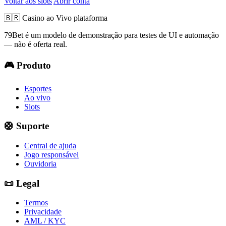
Voltar aos slots
Abrir conta
🇧🇷 Casino ao Vivo plataforma
79Bet é um modelo de demonstração para testes de UI e automação
— não é oferta real.
🎮
Produto
Esportes
Ao vivo
Slots
🛟
Suporte
Central de ajuda
Jogo responsável
Ouvidoria
📜
Legal
Termos
Privacidade
AML / KYC