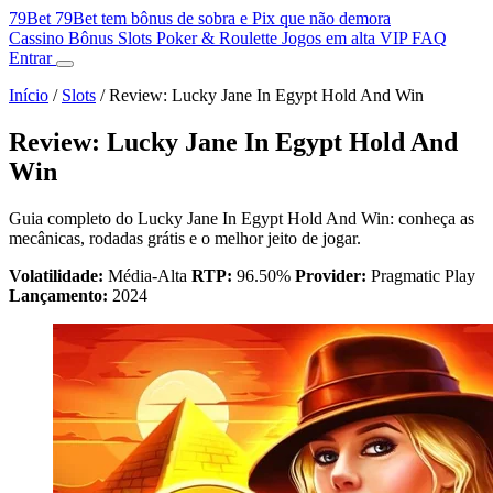
79Bet
79Bet tem bônus de sobra e Pix que não demora
Cassino
Bônus
Slots
Poker & Roulette
Jogos em alta
VIP
FAQ
Entrar
Início
/
Slots
/
Review: Lucky Jane In Egypt Hold And Win
Review: Lucky Jane In Egypt Hold And
Win
Guia completo do Lucky Jane In Egypt Hold And Win: conheça as
mecânicas, rodadas grátis e o melhor jeito de jogar.
Volatilidade:
Média-Alta
RTP:
96.50%
Provider:
Pragmatic Play
Lançamento:
2024