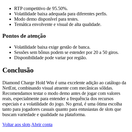
RTP competitivo de 95.50%.
Volatilidade baixa adequada para diferentes perfis.
Modo demo disponível para testes.
Temática envolvente e visual de alta qualidade.
Pontos de atenção
Volatilidade baixa exige gestão de banca.
Sessões sem bônus podem se estender por 20 a 50 giros.
Disponibilidade pode variar por região.
Conclusão
Diamond Charge Hold Win é uma excelente adição ao catálogo da
NetEnt, combinando visual atraente com mecânicas sólidas.
Recomendamos testar o modo demo antes de jogar com valores
reais, especialmente para entender a frequência dos recursos
especiais e a volatilidade do jogo. No geral, é uma ótima escolha
tanto para jogadores casuais quanto para entusiastas de slots que
buscam variedade e qualidade na plataforma.
Voltar aos slots
Abrir conta