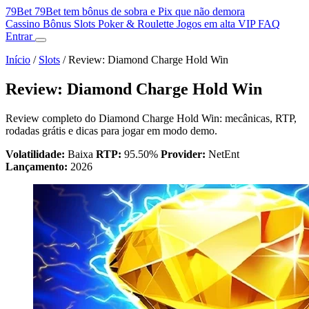
79Bet
79Bet tem bônus de sobra e Pix que não demora
Cassino
Bônus
Slots
Poker & Roulette
Jogos em alta
VIP
FAQ
Entrar
Início
/
Slots
/
Review: Diamond Charge Hold Win
Review: Diamond Charge Hold Win
Review completo do Diamond Charge Hold Win: mecânicas, RTP,
rodadas grátis e dicas para jogar em modo demo.
Volatilidade:
Baixa
RTP:
95.50%
Provider:
NetEnt
Lançamento:
2026