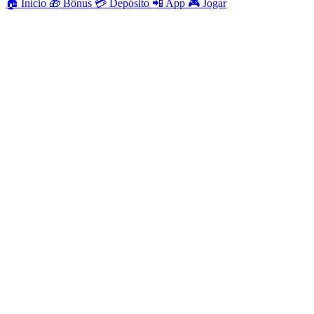
🏠
Início
🎁
Bônus
💳
Depósito
📲
App
🎮
Jogar