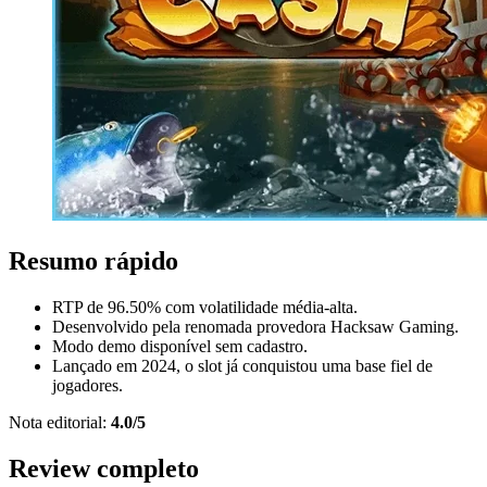
Resumo rápido
RTP de 96.50% com volatilidade média-alta.
Desenvolvido pela renomada provedora Hacksaw Gaming.
Modo demo disponível sem cadastro.
Lançado em 2024, o slot já conquistou uma base fiel de
jogadores.
Nota editorial:
4.0/5
Review completo