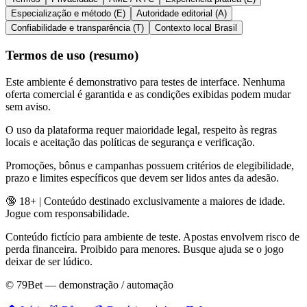
Especialização e método (E)
Autoridade editorial (A)
Confiabilidade e transparência (T)
Contexto local Brasil
Termos de uso (resumo)
Este ambiente é demonstrativo para testes de interface. Nenhuma
oferta comercial é garantida e as condições exibidas podem mudar
sem aviso.
O uso da plataforma requer maioridade legal, respeito às regras
locais e aceitação das políticas de segurança e verificação.
Promoções, bônus e campanhas possuem critérios de elegibilidade,
prazo e limites específicos que devem ser lidos antes da adesão.
🔞 18+ | Conteúdo destinado exclusivamente a maiores de idade.
Jogue com responsabilidade.
Conteúdo fictício para ambiente de teste. Apostas envolvem risco de
perda financeira. Proibido para menores. Busque ajuda se o jogo
deixar de ser lúdico.
© 79Bet — demonstração / automação