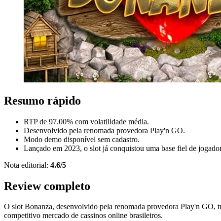
Resumo rápido
RTP de 97.00% com volatilidade média.
Desenvolvido pela renomada provedora Play'n GO.
Modo demo disponível sem cadastro.
Lançado em 2023, o slot já conquistou uma base fiel de jogador
Nota editorial:
4.6/5
Review completo
O slot Bonanza, desenvolvido pela renomada provedora Play'n GO, tr
competitivo mercado de cassinos online brasileiros.